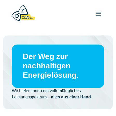
Der Weg zur
nachhaltigen
Energielösung.
Wir bieten Ihnen ein vollumfängliches
Leistungsspektrum –
alles aus einer Hand
.