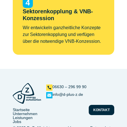
4
Sektorenkopplung & VNB-
Konzession
Wir entwickeln ganzheitliche Konzepte
zur Sektorenkopplung und verfügen
über die notwendige VNB-Konzession.
06630 – 296 99 90

info@d-plus-z.de

Startseite
KONTAKT
Unternehmen
Leistungen
Jobs