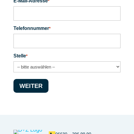
E-Mail-Adresse
*
Telefonnummer
*
Stelle
*
WEITER
06630 – 296 99 90