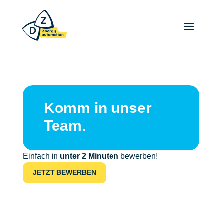
Komm in unser
Team.
Einfach in
unter 2 Minuten
bewerben!
JETZT BEWERBEN